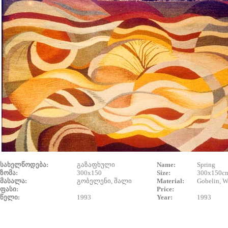
სახელწოდება:
გაზაფხული
Name:
Spring
ზომა:
300x150
Size:
300x150c
მასალა:
გობელენი, შალი
Material:
Gobelin, W
ფასი:
Price:
წელი:
1993
Year:
1993